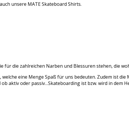
auch unsere MATE Skateboard Shirts.
e für die zahlreichen Narben und Blessuren stehen, die wo
s, welche eine Menge Spaß für uns bedeuten. Zudem ist die 
l ob aktiv oder passiv…Skateboarding ist bzw. wird in dem H