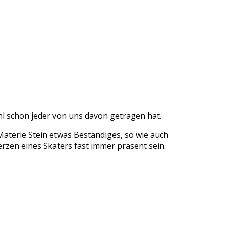
hl schon jeder von uns davon getragen hat.
Materie Stein etwas Beständiges, so wie auch
erzen eines Skaters fast immer präsent sein.